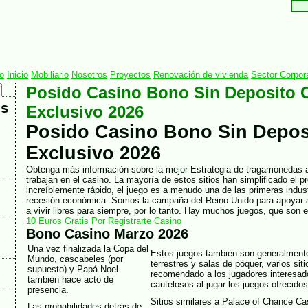
o
Inicio
Mobiliario
Nosotros
Proyectos
Renovación de vivienda
Sector Corpor
Posido Casino Bono Sin Deposito 
es
Exclusivo 2026
Posido Casino Bono Sin Depos
Exclusivo 2026
Obtenga más información sobre la mejor Estrategia de tragamonedas a
trabajan en el casino. La mayoría de estos sitios han simplificado el 
increíblemente rápido, el juego es a menudo una de las primeras indus
recesión económica. Somos la campaña del Reino Unido para apoyar a 
a vivir libres para siempre, por lo tanto. Hay muchos juegos, que son 
10 Euros Gratis Por Registrarte Casino
Bono Casino Marzo 2026
Una vez finalizada la Copa del
Estos juegos también son generalmente
Mundo, cascabeles (por
terrestres y salas de póquer, varios sit
supuesto) y Papá Noel
recomendado a los jugadores interesad
también hace acto de
cautelosos al jugar los juegos ofrecidos
presencia.
Sitios similares a Palace of Chance Ca
Las probabilidades detrás de