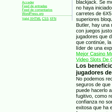
blackjack. Se m
Acceder
Feed de entradas
no haya iniciado
Feed de comentarios
carretes de 6X5 
WordPress.org
superiores bloq
Valid
XHTML
CSS
XFN
Butler, hay una
con juegos just
jugadores que d
que continúe, l
líder de una exp
Mejor Casino Mu
Video Slots De 
Los benefici
jugadores de
No podemos rec
seguros de que 
puede hacerlo a 
fugitivo, como r
confianza no so
exitosa que ha 