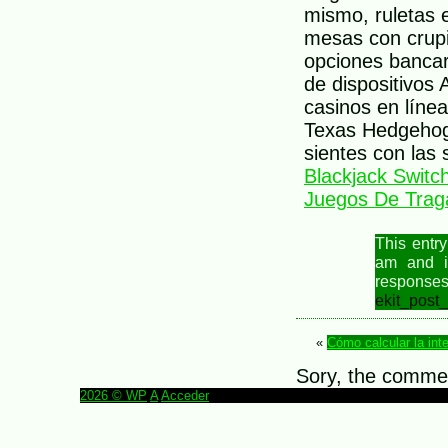
mismo, ruletas 
mesas con crupi
opciones bancari
de dispositivos 
casinos en líne
Texas Hedgehog 
sientes con las
Blackjack Swit
Juegos De Trag
This entr
am and i
responses 
ekit_post
«
Cómo calcular la int
Sory, the comment
2026 ©
WP
A
Acceder