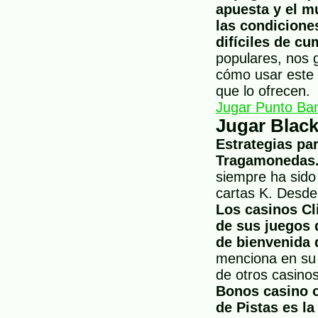
apuesta y el m
las condicione
difíciles de cu
populares, nos g
cómo usar este 
que lo ofrecen.
Jugar Punto Ban
Jugar Black
Estrategias pa
Tragamonedas
siempre ha sido
cartas K. Desde 
Los casinos Cl
de sus juegos 
de bienvenida 
menciona en su 
de otros casinos
Bonos casino o
de Pistas es l