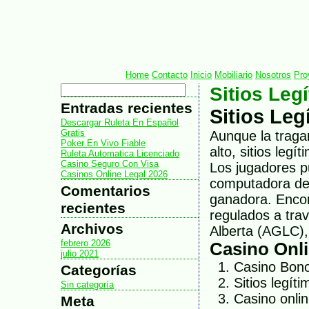
Home
Contacto
Inicio
Mobiliario
Nosotros
Pro
Sitios Le
Entradas recientes
Sitios Le
Descargar Ruleta En Español
Gratis
Aunque la trag
Poker En Vivo Fiable
alto, sitios leg
Ruleta Automatica Licenciado
Casino Seguro Con Visa
Los jugadores p
Casinos Online Legal 2026
computadora de 
Comentarios
ganadora. Encon
recientes
regulados a tra
Archivos
Alberta (AGLC),
febrero 2026
Casino Onl
julio 2021
Casino Bon
Categorías
Sitios legí
Sin categoría
Casino onlin
Meta