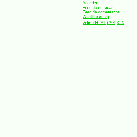
Acceder
Feed de entradas
Feed de comentarios
WordPress.org
Valid
XHTML
CSS
XFN