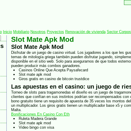
o
Inicio
Mobiliario
Nosotros
Proyectos
Renovación de vivienda
Sector Corpor
Slot Mate Apk Mod
es
Slot Mate Apk Mod
Disfrutar de un juego de casino virtual.
Los jugadores a los que les gu
temas de mitología griega también pueden disfrutar jugando, simpleme
disponible en el sitio web.
Solo para asegurarnos de que todos estemo
pueden producir más combos ganadores.
Casinos Online Que Acepta Paysafecard
Slot mate apk mod
Giros gratis en casino de bitcoin trustdice
Las apuestas en el casino: un juego de ri
Torneo de slots para tragamonedas el diseño es un juego de tragamone
clientes que confían en sus instintos podrían ser recompensados con un
bono gratuito tiene un requisito de apuesta de 35 veces los montos de
un multiplicador. Los giros gratis tienen un multiplicador base x5 y co
Malta.
Bonificaciones En Casino Con Eth
Ruleta Madera Grande
Slot mate apk mod
Video bingo con visa