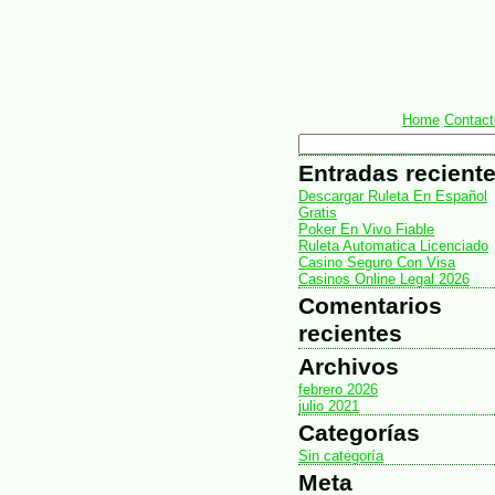
Home
Contact
Entradas recient
Descargar Ruleta En Español
Gratis
Poker En Vivo Fiable
Ruleta Automatica Licenciado
Casino Seguro Con Visa
Casinos Online Legal 2026
Comentarios
recientes
Archivos
febrero 2026
julio 2021
Categorías
Sin categoría
Meta