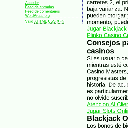
carretes 2, el 
Acceder
Feed de entradas
baja varianza. N
Feed de comentarios
pueden otorgar y
WordPress.org
momento, puede
Valid
XHTML
CSS
XFN
Jugar Blackjack
Plinko Casino Ce
Consejos pa
casinos
Si es usuario d
mientras esté c
Casino Masters,
progresistas de 
historia. De ac
es particularme
no olvide suscrib
Atencion Al Clie
Jugar Slots Onl
Blackjack O
Los bonos de bi