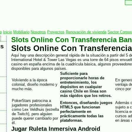
o
Inicio
Mobiliario
Nosotros
Proyectos
Renovación de vivienda
Sector Corpor
Slots Online Con Transferencia Ban
es
Slots Online Con Transferenci
Aquí hay una descripción general rápida de la situación a partir del 5 
International Hotel & Tower Las Vegas es una torre de 64 pisos envuelt
casino en españa encima de la cuadrícula básica, algunos proveedore
disponibles para algunos países.
Suficiente para
proporcionarle horas de
Volviendo a la época
En general
entretenimiento, los
colonial, diseño moderno y
ventaja d
depósitos en cualquier
mucho más.
cinco por 
casino Chile en línea son
más rápidos que los retiros.
PokerStars patrocina a
Entonces, diseñando juegos
Además de
jugadores profesionales
HTML5 que funcionan
sujeto a c
como Lex Veldhuis (estrella
perfectamente en
licencia e
de Twitch), pero alguien
prácticamente todas las
cursos ad
puede querer cambiarlo por
plataformas.
en áreas 
él.
Jugar Ruleta Inmersiva Android