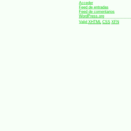
Acceder
Feed de entradas
Feed de comentarios
WordPress.org
Valid
XHTML
CSS
XFN