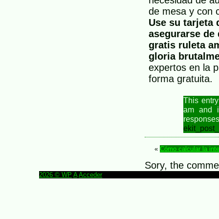
necesidad de au
de mesa y con cr
Use su tarjeta
asegurarse de 
gratis ruleta 
gloria brutalm
expertos en la p
forma gratuita.
This entr
am and i
responses 
ekit_post
«
Cómo calcular la int
Sory, the comment
2026 ©
WP
A
Acceder