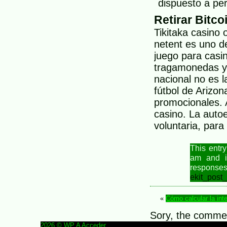
dispuesto a per
Retirar Bitc
Tikitaka casino 
netent es uno d
juego para casi
tragamonedas y 
nacional no es 
fútbol de Arizon
promocionales.
casino. La auto
voluntaria, para
This entr
am and i
responses 
ekit_post
«
Cómo calcular la int
Sory, the comment
2026 ©
WP
A
Acceder