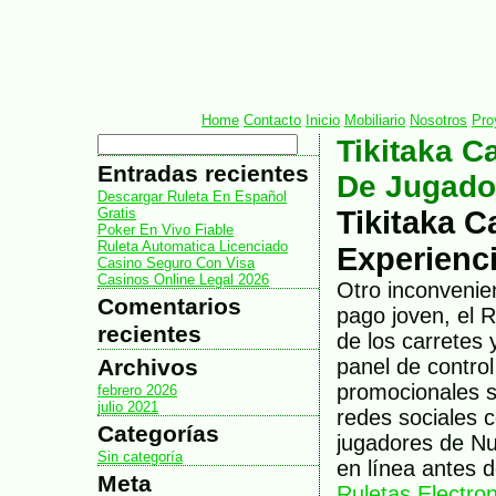
Home
Contacto
Inicio
Mobiliario
Nosotros
Pro
Tikitaka C
Entradas recientes
De Jugado
Descargar Ruleta En Español
Gratis
Tikitaka C
Poker En Vivo Fiable
Ruleta Automatica Licenciado
Experienc
Casino Seguro Con Visa
Casinos Online Legal 2026
Otro inconvenie
Comentarios
pago joven, el 
recientes
de los carretes
Archivos
panel de contro
promocionales s
febrero 2026
julio 2021
redes sociales c
Categorías
jugadores de Nu
Sin categoría
en línea antes 
Meta
Ruletas Electro