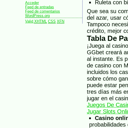
Ruleta con bi
Acceder
Feed de entradas
Que sea su com
Feed de comentarios
WordPress.org
del azar, usar 
Valid
XHTML
CSS
XFN
Tampoco necesit
crédito, mejor 
Tabla De P
¡Juega al casin
GGbet creará au
al instante. Es
de casino con M
incluidos los ca
sobre cómo gan
puede estar pen
tres días más e
jugar en el cas
Juegos De Casi
Jugar Slots Onli
Casino onli
probabilidades