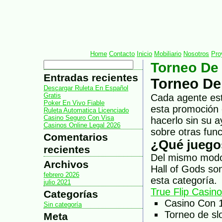
Home
Contacto
Inicio
Mobiliario
Nosotros
Pro
Torneo De 
Entradas recientes
Torneo De 
Descargar Ruleta En Español
Gratis
Cada agente est
Poker En Vivo Fiable
esta promoción e
Ruleta Automatica Licenciado
Casino Seguro Con Visa
hacerlo sin su 
Casinos Online Legal 2026
sobre otras func
Comentarios
¿Qué juegos
recientes
Del mismo modo,
Archivos
Hall of Gods so
febrero 2026
esta categoría.
julio 2021
True Flip Casin
Categorías
Casino Con 1
Sin categoría
Torneo de slo
Meta