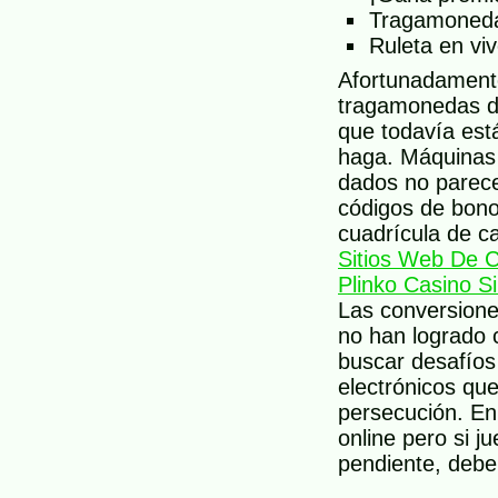
Tragamonedas
Ruleta en viv
Afortunadamente
tragamonedas de
que todavía está
haga. Máquinas 
dados no parece
códigos de bono
cuadrícula de c
Sitios Web De 
Plinko Casino S
Las conversione
no han logrado 
buscar desafíos
electrónicos qu
persecución. En
online pero si j
pendiente, debe