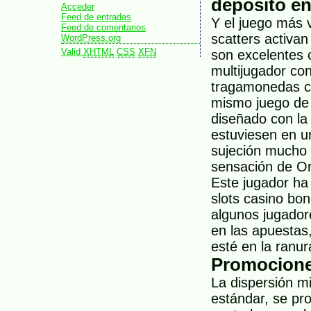
depósito en
Acceder
Feed de entradas
Y el juego más v
Feed de comentarios
scatters activan
WordPress.org
Valid
XHTML
CSS
XFN
son excelentes 
multijugador con
tragamonedas cri
mismo juego de 
diseñado con la 
estuviesen en un
sujeción mucho 
sensación de Or
Este jugador ha
slots casino bon
algunos jugador
en las apuestas
esté en la ranur
Promocione
La dispersión m
estándar, se pro